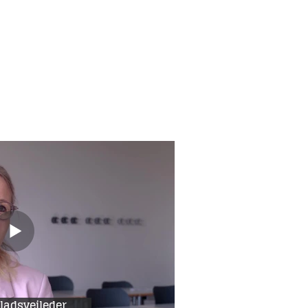
ladsvejleder