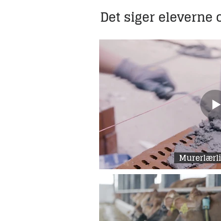
Det siger eleverne
Murerlærl