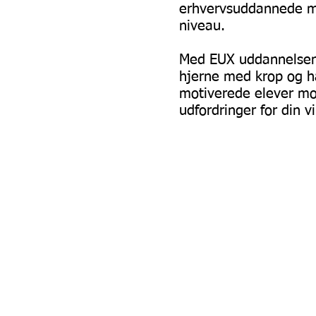
erhvervsuddannede m
niveau.
Med EUX uddannelsen
hjerne med krop og h
motiverede elever m
udfordringer for din 