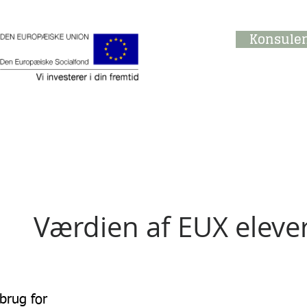
Konsulen
Værdien af EUX eleve
brug for