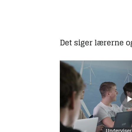
Det siger lærerne 
Underviser