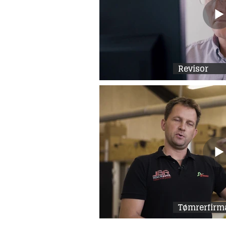
Revisor
Tømrerfirm