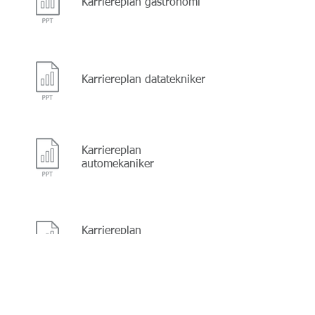
Karriereplan gastronomi
Karriereplan datatekniker
Karriereplan
automekaniker
Karriereplan
automatiktekniker
Hjemmesiden er designet og udviklet af
Campus Vejle